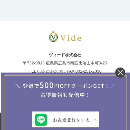
ヴィード株式会社
〒732-0816
広島県広島市南区比治山本町3-25
TEL
082-251-2838
/ FAX 082-251-2850
広島で直輸入レースカーテン／ヨーロッパ家具／
アンティーク家具など直輸入インテリアによるト
ータルコーディネートを手がけるVide
お友達登録をする
Copyright 2019 Vide Co., Ltd. All Rights Reserved.