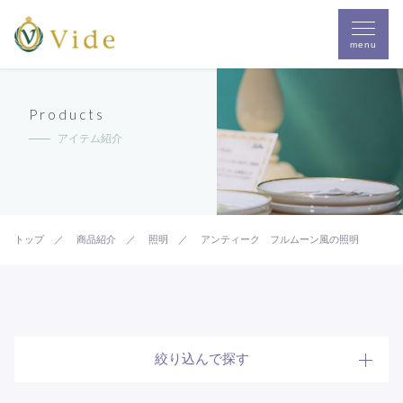
menu
Products
アイテム紹介
トップ
商品紹介
照明
アンティーク フルムーン風の照明
絞り込んで探す