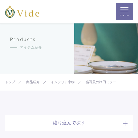
menu
Products
アイテム紹介
トップ
商品紹介
インテリア小物
猫耳風の楕円ミラー
絞り込んで探す