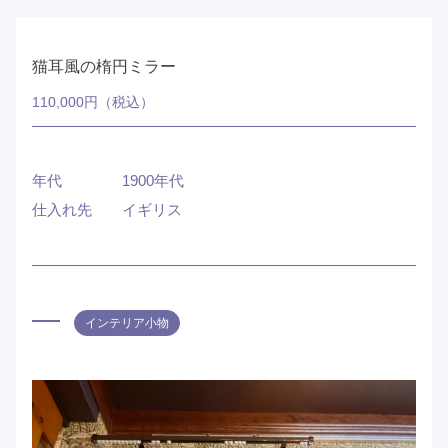
猫耳風の楕円ミラー
110,000円（税込）
年代
1900年代
仕入れ先
イギリス
インテリア小物